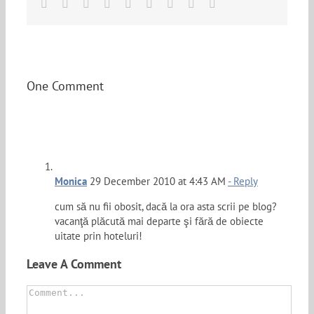
Facebook
Twitter
Linkedin
Reddit
Tumblr
Google+
Pinterest
Vk
Email
One Comment
Monica
29 December 2010 at 4:43 AM
- Reply
cum să nu fii obosit, dacă la ora asta scrii pe blog?
vacanţă plăcută mai departe şi fără de obiecte
uitate prin hoteluri!
Leave A Comment
Comment