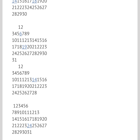
14
15
16
17
18
19
20
21
22
23
24
25
26
27
28
29
30
1
2
3
4
5
6
7
8
9
10
11
12
13
14
15
16
17
18
19
20
21
22
23
24
25
26
27
28
29
30
31
1
2
3
4
5
6
7
8
9
10
11
12
13
14
15
16
17
18
19
20
21
22
23
24
25
26
27
28
1
2
3
4
5
6
7
8
9
10
11
12
13
14
15
16
17
18
19
20
21
22
23
24
25
26
27
28
29
30
31