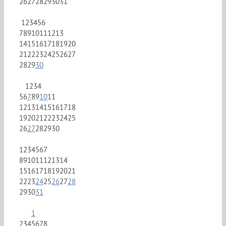
26
27
28
29
30
31
1
2
3
4
5
6
7
8
9
10
11
12
13
14
15
16
17
18
19
20
21
22
23
24
25
26
27
28
29
30
1
2
3
4
5
6
7
8
9
10
11
12
13
14
15
16
17
18
19
20
21
22
23
24
25
26
27
28
29
30
1
2
3
4
5
6
7
8
9
10
11
12
13
14
15
16
17
18
19
20
21
22
23
24
25
26
27
28
29
30
31
1
2
3
4
5
6
7
8