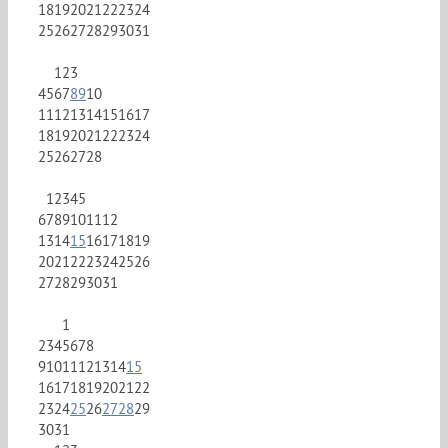
18
19
20
21
22
23
24
25
26
27
28
29
30
31
1
2
3
4
5
6
7
8
9
10
11
12
13
14
15
16
17
18
19
20
21
22
23
24
25
26
27
28
1
2
3
4
5
6
7
8
9
10
11
12
13
14
15
16
17
18
19
20
21
22
23
24
25
26
27
28
29
30
31
1
2
3
4
5
6
7
8
9
10
11
12
13
14
15
16
17
18
19
20
21
22
23
24
25
26
27
28
29
30
31