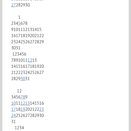
27
28
29
30
1
2
3
4
5
6
7
8
9
10
11
12
13
14
15
16
17
18
19
20
21
22
23
24
25
26
27
28
29
30
31
1
2
3
4
5
6
7
8
9
10
11
12
13
14
15
16
17
18
19
20
21
22
23
24
25
26
27
28
29
30
31
1
2
3
4
5
6
7
8
9
10
11
12
13
14
15
16
17
18
19
20
21
22
23
24
25
26
27
28
29
30
31
1
2
3
4