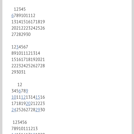
1
2
3
4
5
6
7
8
9
10
11
12
13
14
15
16
17
18
19
20
21
22
23
24
25
26
27
28
29
30
1
2
3
4
5
6
7
8
9
10
11
12
13
14
15
16
17
18
19
20
21
22
23
24
25
26
27
28
29
30
31
1
2
3
4
5
6
7
8
9
10
11
12
13
14
15
16
17
18
19
20
21
22
23
24
25
26
27
28
29
30
1
2
3
4
5
6
7
8
9
10
11
12
13