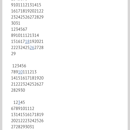
9
10
11
12
13
14
15
16
17
18
19
20
21
22
23
24
25
26
27
28
29
30
31
1
2
3
4
5
6
7
8
9
10
11
12
13
14
15
16
17
18
19
20
21
22
23
24
25
26
27
28
29
1
2
3
4
5
6
7
8
9
10
11
12
13
14
15
16
17
18
19
20
21
22
23
24
25
26
27
28
29
30
1
2
3
4
5
6
7
8
9
10
11
12
13
14
15
16
17
18
19
20
21
22
23
24
25
26
27
28
29
30
31