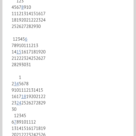
1
2
3
4
5
6
7
8
9
10
11
12
13
14
15
16
17
18
19
20
21
22
23
24
25
26
27
28
29
30
1
2
3
4
5
6
7
8
9
10
11
12
13
14
15
16
17
18
19
20
21
22
23
24
25
26
27
28
29
30
31
1
2
3
4
5
6
7
8
9
10
11
12
13
14
15
16
17
18
19
20
21
22
23
24
25
26
27
28
29
30
1
2
3
4
5
6
7
8
9
10
11
12
13
14
15
16
17
18
19
20
21
22
23
24
25
26