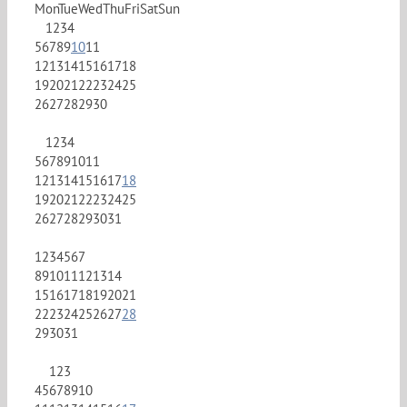
Mon
Tue
Wed
Thu
Fri
Sat
Sun
1
2
3
4
5
6
7
8
9
10
11
12
13
14
15
16
17
18
19
20
21
22
23
24
25
26
27
28
29
30
1
2
3
4
5
6
7
8
9
10
11
12
13
14
15
16
17
18
19
20
21
22
23
24
25
26
27
28
29
30
31
1
2
3
4
5
6
7
8
9
10
11
12
13
14
15
16
17
18
19
20
21
22
23
24
25
26
27
28
29
30
31
1
2
3
4
5
6
7
8
9
10