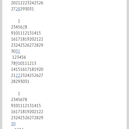
20
21
22
23
24
25
26
27
28
29
30
31
1
2
3
4
5
6
7
8
9
10
11
12
13
14
15
16
17
18
19
20
21
22
23
24
25
26
27
28
29
30
31
1
2
3
4
5
6
7
8
9
10
11
12
13
14
15
16
17
18
19
20
21
22
23
24
25
26
27
28
29
30
31
1
2
3
4
5
6
7
8
9
10
11
12
13
14
15
16
17
18
19
20
21
22
23
24
25
26
27
28
29
30