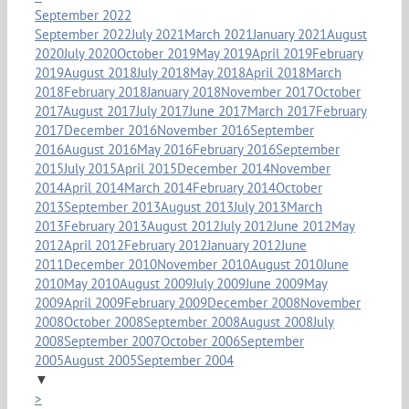
September 2022
September 2022
July 2021
March 2021
January 2021
August
2020
July 2020
October 2019
May 2019
April 2019
February
2019
August 2018
July 2018
May 2018
April 2018
March
2018
February 2018
January 2018
November 2017
October
2017
August 2017
July 2017
June 2017
March 2017
February
2017
December 2016
November 2016
September
2016
August 2016
May 2016
February 2016
September
2015
July 2015
April 2015
December 2014
November
2014
April 2014
March 2014
February 2014
October
2013
September 2013
August 2013
July 2013
March
2013
February 2013
August 2012
July 2012
June 2012
May
2012
April 2012
February 2012
January 2012
June
2011
December 2010
November 2010
August 2010
June
2010
May 2010
August 2009
July 2009
June 2009
May
2009
April 2009
February 2009
December 2008
November
2008
October 2008
September 2008
August 2008
July
2008
September 2007
October 2006
September
2005
August 2005
September 2004
▼
>