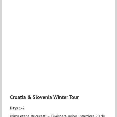
Croatia & Slovenia Winter Tour
Days 1-2
Prima etapa, Bucuresti – Timisoara, avion, intarziere 20 de