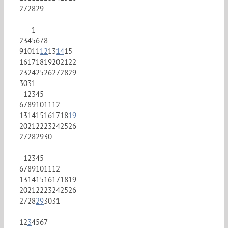
27
28
29
1
2
3
4
5
6
7
8
9
10
11
12
13
14
15
16
17
18
19
20
21
22
23
24
25
26
27
28
29
30
31
1
2
3
4
5
6
7
8
9
10
11
12
13
14
15
16
17
18
19
20
21
22
23
24
25
26
27
28
29
30
1
2
3
4
5
6
7
8
9
10
11
12
13
14
15
16
17
18
19
20
21
22
23
24
25
26
27
28
29
30
31
1
2
3
4
5
6
7