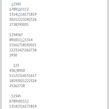
1
2
3
4
5
6
7
8
9
10
11
12
13
14
15
16
17
18
19
20
21
22
23
24
25
26
27
28
29
30
31
1
2
3
4
5
6
7
8
9
10
11
12
13
14
15
16
17
18
19
20
21
22
23
24
25
26
27
28
29
30
1
2
3
4
5
6
7
8
9
10
11
12
13
14
15
16
17
18
19
20
21
22
23
24
25
26
27
28
1
2
3
4
5
6
7
8
9
10
11
12
13
14
15
16
17
18
19