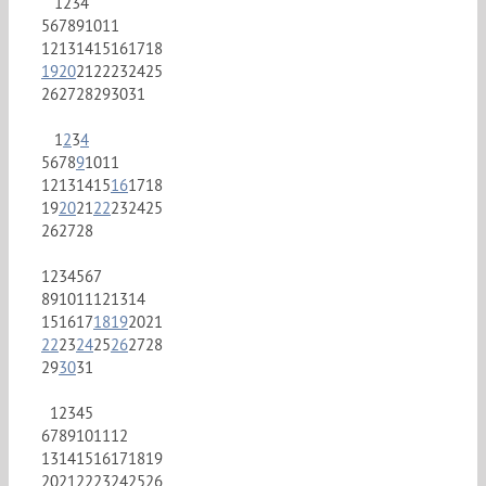
1
2
3
4
5
6
7
8
9
10
11
12
13
14
15
16
17
18
19
20
21
22
23
24
25
26
27
28
29
30
31
1
2
3
4
5
6
7
8
9
10
11
12
13
14
15
16
17
18
19
20
21
22
23
24
25
26
27
28
1
2
3
4
5
6
7
8
9
10
11
12
13
14
15
16
17
18
19
20
21
22
23
24
25
26
27
28
29
30
31
1
2
3
4
5
6
7
8
9
10
11
12
13
14
15
16
17
18
19
20
21
22
23
24
25
26