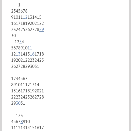
1
2
3
4
5
6
7
8
9
10
11
12
13
14
15
16
17
18
19
20
21
22
23
24
25
26
27
28
29
30
1
2
3
4
5
6
7
8
9
10
11
12
13
14
15
16
17
18
19
20
21
22
23
24
25
26
27
28
29
30
31
1
2
3
4
5
6
7
8
9
10
11
12
13
14
15
16
17
18
19
20
21
22
23
24
25
26
27
28
29
30
31
1
2
3
4
5
6
7
8
9
10
11
12
13
14
15
16
17