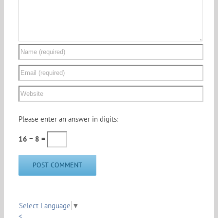
Please enter an answer in digits:
16 − 8 =
Select Language
▼
<