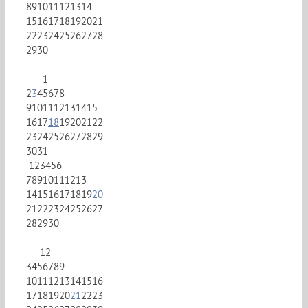
8
9
10
11
12
13
14
15
16
17
18
19
20
21
22
23
24
25
26
27
28
29
30
1
2
3
4
5
6
7
8
9
10
11
12
13
14
15
16
17
18
19
20
21
22
23
24
25
26
27
28
29
30
31
1
2
3
4
5
6
7
8
9
10
11
12
13
14
15
16
17
18
19
20
21
22
23
24
25
26
27
28
29
30
1
2
3
4
5
6
7
8
9
10
11
12
13
14
15
16
17
18
19
20
21
22
23