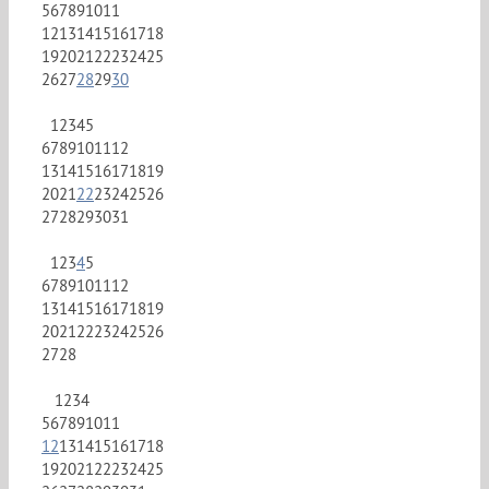
5
6
7
8
9
10
11
12
13
14
15
16
17
18
19
20
21
22
23
24
25
26
27
28
29
30
1
2
3
4
5
6
7
8
9
10
11
12
13
14
15
16
17
18
19
20
21
22
23
24
25
26
27
28
29
30
31
1
2
3
4
5
6
7
8
9
10
11
12
13
14
15
16
17
18
19
20
21
22
23
24
25
26
27
28
1
2
3
4
5
6
7
8
9
10
11
12
13
14
15
16
17
18
19
20
21
22
23
24
25