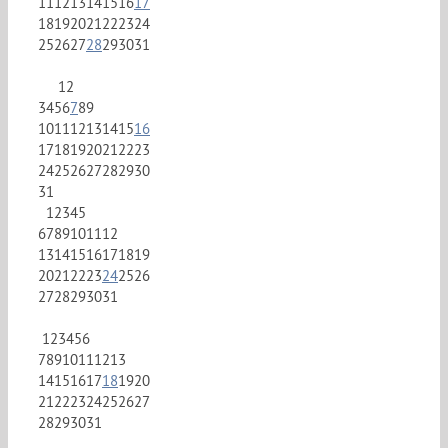
11
12
13
14
15
16
17
18
19
20
21
22
23
24
25
26
27
28
29
30
31
1
2
3
4
5
6
7
8
9
10
11
12
13
14
15
16
17
18
19
20
21
22
23
24
25
26
27
28
29
30
31
1
2
3
4
5
6
7
8
9
10
11
12
13
14
15
16
17
18
19
20
21
22
23
24
25
26
27
28
29
30
31
1
2
3
4
5
6
7
8
9
10
11
12
13
14
15
16
17
18
19
20
21
22
23
24
25
26
27
28
29
30
31