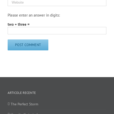
Please enter an answer in digits:
two + three =
ARTICOLE RECENTE
The Perfect Storm