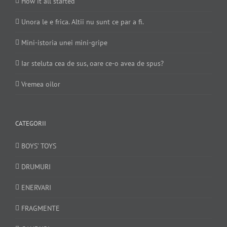
How it all started
Unora le e frica. Altii nu sunt ce par a fi.
Mini-istoria unei mini-gripe
Iar steluta cea de sus, oare ce-o avea de spus?
Vremea oilor
CATEGORII
BOYS’ TOYS
DRUMURI
ENERVARI
FRAGMENTE