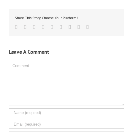
Share This Story, Choose Your Platform!
Facebook
Twitter
Linkedin
Reddit
Tumblr
Google+
Pinterest
Vk
Email
Leave A Comment
Comment