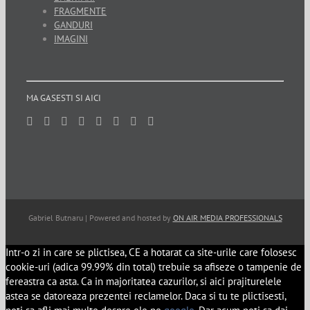
FRAGMENTE
GANDURI
IMAGINI
MA GASESTI SI AICI
Gabriel Butnaru | Powered and hosted by
ON AIR MEDIA PROFESSIONALS
Intr-o zi in care se plictisea, CE a hotarat ca site-urile care folosesc
cookie-uri (adica 99.99% din total) trebuie sa afiseze o tampenie de
fereastra ca asta. Ca in majoritatea cazurilor, si aici prajiturelele
astea se datoreaza prezentei reclamelor. Daca si tu te plictisesti,