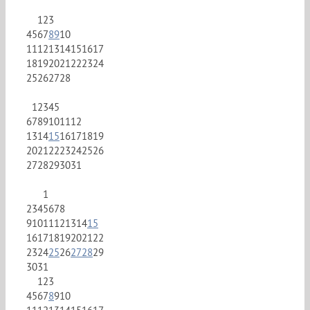
1
2
3
4
5
6
7
8
9
10
11
12
13
14
15
16
17
18
19
20
21
22
23
24
25
26
27
28
1
2
3
4
5
6
7
8
9
10
11
12
13
14
15
16
17
18
19
20
21
22
23
24
25
26
27
28
29
30
31
1
2
3
4
5
6
7
8
9
10
11
12
13
14
15
16
17
18
19
20
21
22
23
24
25
26
27
28
29
30
31
1
2
3
4
5
6
7
8
9
10