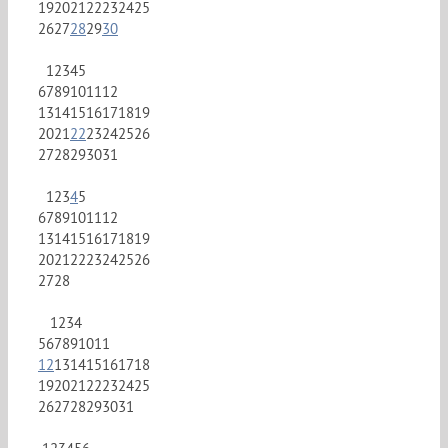
19
20
21
22
23
24
25
26
27
28
29
30
1
2
3
4
5
6
7
8
9
10
11
12
13
14
15
16
17
18
19
20
21
22
23
24
25
26
27
28
29
30
31
1
2
3
4
5
6
7
8
9
10
11
12
13
14
15
16
17
18
19
20
21
22
23
24
25
26
27
28
1
2
3
4
5
6
7
8
9
10
11
12
13
14
15
16
17
18
19
20
21
22
23
24
25
26
27
28
29
30
31