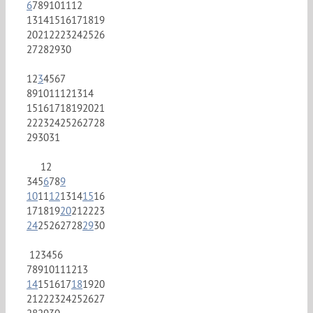
6
7
8
9
10
11
12
13
14
15
16
17
18
19
20
21
22
23
24
25
26
27
28
29
30
1
2
3
4
5
6
7
8
9
10
11
12
13
14
15
16
17
18
19
20
21
22
23
24
25
26
27
28
29
30
31
1
2
3
4
5
6
7
8
9
10
11
12
13
14
15
16
17
18
19
20
21
22
23
24
25
26
27
28
29
30
1
2
3
4
5
6
7
8
9
10
11
12
13
14
15
16
17
18
19
20
21
22
23
24
25
26
27