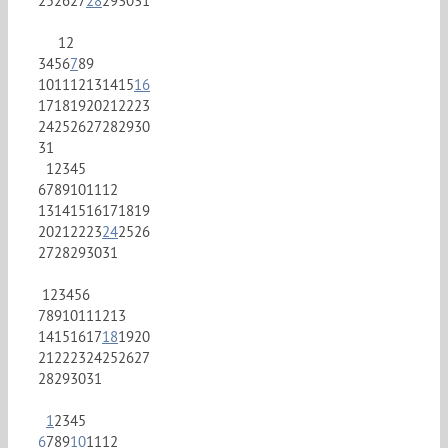
25
26
27
28
29
30
31
1
2
3
4
5
6
7
8
9
10
11
12
13
14
15
16
17
18
19
20
21
22
23
24
25
26
27
28
29
30
31
1
2
3
4
5
6
7
8
9
10
11
12
13
14
15
16
17
18
19
20
21
22
23
24
25
26
27
28
29
30
31
1
2
3
4
5
6
7
8
9
10
11
12
13
14
15
16
17
18
19
20
21
22
23
24
25
26
27
28
29
30
31
1
2
3
4
5
6
7
8
9
10
11
12