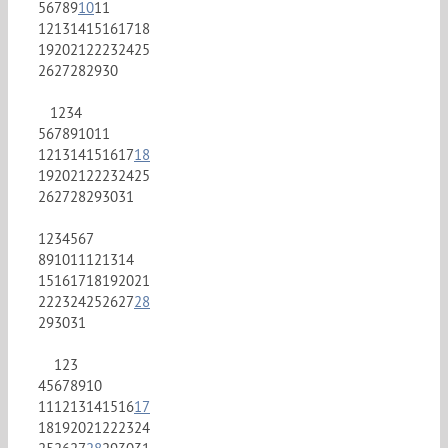
5
6
7
8
9
10
11
12
13
14
15
16
17
18
19
20
21
22
23
24
25
26
27
28
29
30
1
2
3
4
5
6
7
8
9
10
11
12
13
14
15
16
17
18
19
20
21
22
23
24
25
26
27
28
29
30
31
1
2
3
4
5
6
7
8
9
10
11
12
13
14
15
16
17
18
19
20
21
22
23
24
25
26
27
28
29
30
31
1
2
3
4
5
6
7
8
9
10
11
12
13
14
15
16
17
18
19
20
21
22
23
24