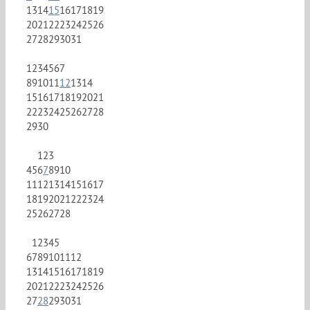
13
14
15
16
17
18
19
20
21
22
23
24
25
26
27
28
29
30
31
1
2
3
4
5
6
7
8
9
10
11
12
13
14
15
16
17
18
19
20
21
22
23
24
25
26
27
28
29
30
1
2
3
4
5
6
7
8
9
10
11
12
13
14
15
16
17
18
19
20
21
22
23
24
25
26
27
28
1
2
3
4
5
6
7
8
9
10
11
12
13
14
15
16
17
18
19
20
21
22
23
24
25
26
27
28
29
30
31