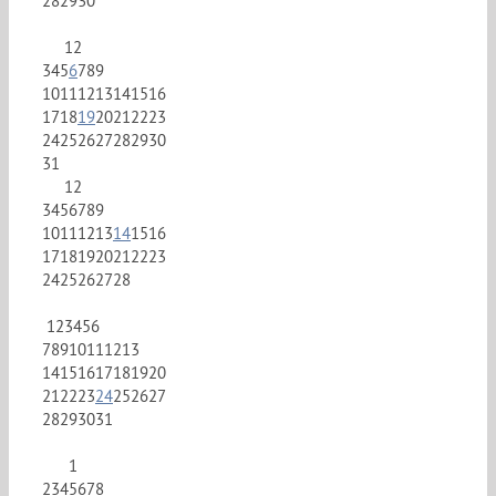
28
29
30
1
2
3
4
5
6
7
8
9
10
11
12
13
14
15
16
17
18
19
20
21
22
23
24
25
26
27
28
29
30
31
1
2
3
4
5
6
7
8
9
10
11
12
13
14
15
16
17
18
19
20
21
22
23
24
25
26
27
28
1
2
3
4
5
6
7
8
9
10
11
12
13
14
15
16
17
18
19
20
21
22
23
24
25
26
27
28
29
30
31
1
2
3
4
5
6
7
8