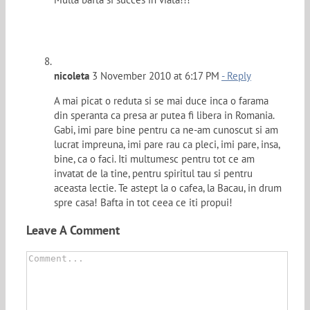
nicoleta
3 November 2010 at 6:17 PM
- Reply
A mai picat o reduta si se mai duce inca o farama
din speranta ca presa ar putea fi libera in Romania.
Gabi, imi pare bine pentru ca ne-am cunoscut si am
lucrat impreuna, imi pare rau ca pleci, imi pare, insa,
bine, ca o faci. Iti multumesc pentru tot ce am
invatat de la tine, pentru spiritul tau si pentru
aceasta lectie. Te astept la o cafea, la Bacau, in drum
spre casa! Bafta in tot ceea ce iti propui!
Leave A Comment
Comment