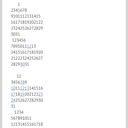
1
2
3
4
5
6
7
8
9
10
11
12
13
14
15
16
17
18
19
20
21
22
23
24
25
26
27
28
29
30
31
1
2
3
4
5
6
7
8
9
10
11
12
13
14
15
16
17
18
19
20
21
22
23
24
25
26
27
28
29
30
31
1
2
3
4
5
6
7
8
9
10
11
12
13
14
15
16
17
18
19
20
21
22
23
24
25
26
27
28
29
30
31
1
2
3
4
5
6
7
8
9
10
11
12
13
14
15
16
17
18