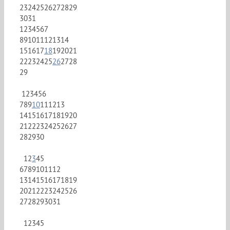
23
24
25
26
27
28
29
30
31
1
2
3
4
5
6
7
8
9
10
11
12
13
14
15
16
17
18
19
20
21
22
23
24
25
26
27
28
29
1
2
3
4
5
6
7
8
9
10
11
12
13
14
15
16
17
18
19
20
21
22
23
24
25
26
27
28
29
30
1
2
3
4
5
6
7
8
9
10
11
12
13
14
15
16
17
18
19
20
21
22
23
24
25
26
27
28
29
30
31
1
2
3
4
5