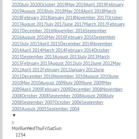
2020
July 2020
October 2019
May 2019
April 2019
February
2019
August 2018
July 2018
May 2018
April 2018
March
2018
February 2018
January 2018
November 2017
October
2017
August 2017
July 2017
June 2017
March 2017
February
2017
December 2016
November 2016
September
2016
August 2016
May 2016
February 2016
September
2015
July 2015
April 2015
December 2014
November
2014
April 2014
March 2014
February 2014
October
2013
September 2013
August 2013
July 2013
March
2013
February 2013
August 2012
July 2012
June 2012
May
2012
April 2012
February 2012
January 2012
June
2011
December 2010
November 2010
August 2010
June
2010
May 2010
August 2009
July 2009
June 2009
May
2009
April 2009
February 2009
December 2008
November
2008
October 2008
September 2008
August 2008
July
2008
September 2007
October 2006
September
2005
August 2005
September 2004
▼
>
Mon
Tue
Wed
Thu
Fri
Sat
Sun
1
2
3
4