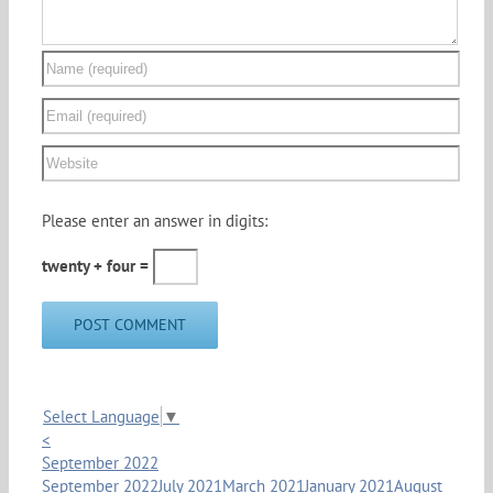
Please enter an answer in digits:
twenty + four =
Select Language
▼
<
September 2022
September 2022
July 2021
March 2021
January 2021
August