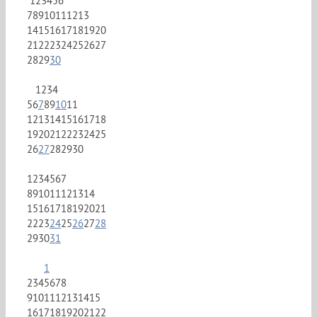
1
2
3
4
5
6
7
8
9
10
11
12
13
14
15
16
17
18
19
20
21
22
23
24
25
26
27
28
29
30
1
2
3
4
5
6
7
8
9
10
11
12
13
14
15
16
17
18
19
20
21
22
23
24
25
26
27
28
29
30
1
2
3
4
5
6
7
8
9
10
11
12
13
14
15
16
17
18
19
20
21
22
23
24
25
26
27
28
29
30
31
1
2
3
4
5
6
7
8
9
10
11
12
13
14
15
16
17
18
19
20
21
22