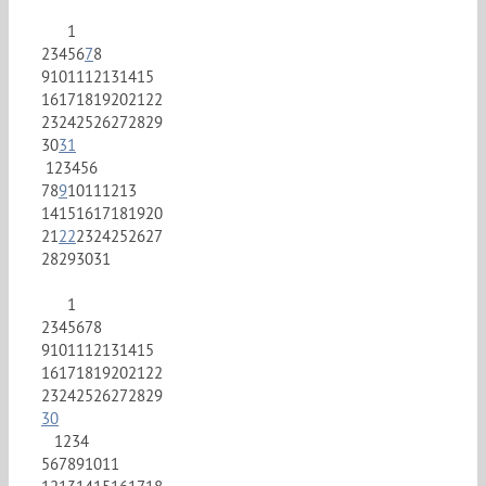
1
2
3
4
5
6
7
8
9
10
11
12
13
14
15
16
17
18
19
20
21
22
23
24
25
26
27
28
29
30
31
1
2
3
4
5
6
7
8
9
10
11
12
13
14
15
16
17
18
19
20
21
22
23
24
25
26
27
28
29
30
31
1
2
3
4
5
6
7
8
9
10
11
12
13
14
15
16
17
18
19
20
21
22
23
24
25
26
27
28
29
30
1
2
3
4
5
6
7
8
9
10
11