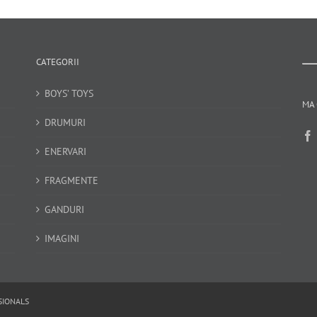
CATEGORII
BOYS’ TOYS
MA 
DRUMURI
ENERVARI
FRAGMENTE
GANDURI
IMAGINI
SIONALS