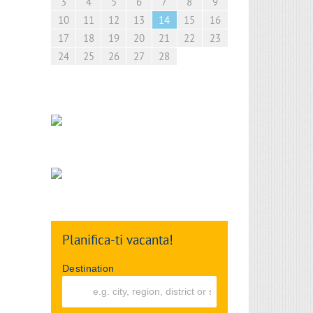
10
10
13
11
12
11
13
11
12
10
10
13
11
12
10
11
11
10
12
10
13
13
12
11
11
13
12
12
10
13
11
12
11
11
11
13
12
11
13
11
13
11
13
12
10
13
11
9
8
9
7
7
7
8
7
8
8
7
9
9
7
9
7
7
7
8
8
9
7
8
9
8
7
11
11
14
10
12
13
12
14
10
12
13
11
11
14
12
13
11
12
12
11
13
11
14
14
13
12
12
14
13
13
11
14
10
10
12
10
13
12
12
12
14
13
12
14
10
12
14
12
14
10
13
11
14
12
9
8
8
8
9
8
9
9
8
8
8
8
8
9
9
8
9
9
8
3
4
5
6
7
8
9
17
17
20
16
15
18
19
18
20
16
18
14
19
14
17
17
20
18
14
19
15
17
18
18
17
19
17
20
14
20
19
18
18
20
15
19
15
19
14
17
20
16
16
18
14
16
19
14
18
14
18
18
20
14
19
15
15
18
20
16
18
14
20
15
18
20
16
19
15
14
17
20
18
18
18
21
17
16
19
20
19
21
17
19
15
20
15
18
18
21
19
15
20
16
18
19
19
18
20
18
21
15
21
20
19
19
21
16
20
16
20
15
18
21
17
17
19
15
17
20
15
19
15
19
19
21
15
20
16
16
19
21
17
19
15
21
16
19
21
17
20
16
15
18
21
19
10
11
12
13
14
15
16
24
24
27
23
22
25
26
25
27
23
25
21
26
21
24
24
27
25
21
26
22
24
25
25
24
26
24
27
21
27
26
25
25
27
22
26
22
26
21
24
27
23
23
25
21
23
26
21
25
21
25
25
27
21
26
22
22
25
27
23
25
21
27
22
25
27
23
26
22
21
24
27
25
25
25
28
24
23
26
27
26
28
24
26
22
27
22
25
25
28
26
22
27
23
25
26
26
25
27
25
28
22
28
27
26
26
28
23
27
23
27
22
25
28
24
24
26
22
24
27
22
26
22
26
26
28
22
27
23
23
26
28
24
26
22
28
23
26
28
24
27
23
22
25
28
26
17
18
19
20
21
22
23
31
30
29
28
28
31
28
29
31
28
29
29
28
31
30
28
30
28
28
28
29
29
30
28
29
30
29
28
31
30
29
29
29
30
29
30
30
29
31
29
29
29
29
30
30
31
30
31
30
29
24
25
26
27
28
Planifica-ti vacanta!
Destination