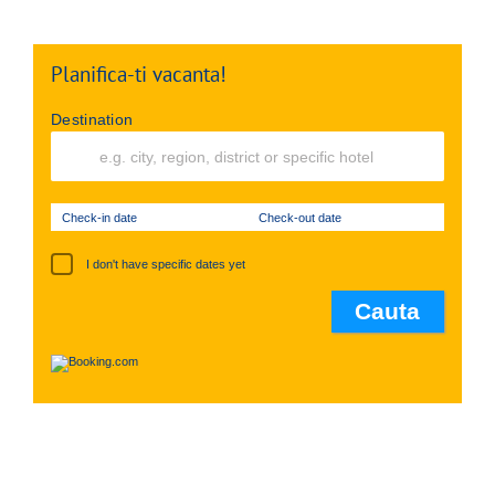
Planifica-ti vacanta!
Destination
Check-in date
Check-out date
I don't have specific dates yet