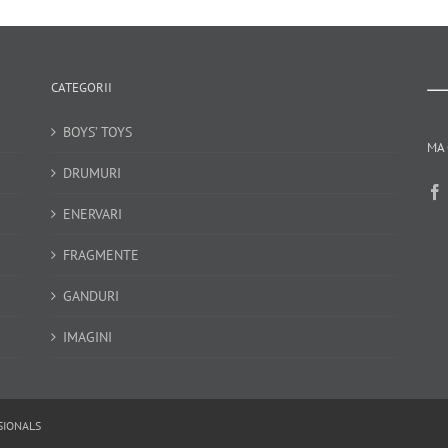
CATEGORII
BOYS’ TOYS
MA 
DRUMURI
ENERVARI
FRAGMENTE
GANDURI
IMAGINI
SIONALS