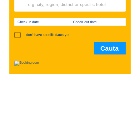
Check-in date
Check-out date
I don't have specific dates yet