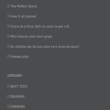
The Perfect Storm
How it all started
Unora le e frica. Altii nu sunt ce par a fi.
Mini-istoria unei mini-gripe
Iar steluta cea de sus, oare ce-o avea de spus?
Vremea oilor
CATEGORII
BOYS’ TOYS
DRUMURI
ENERVARI