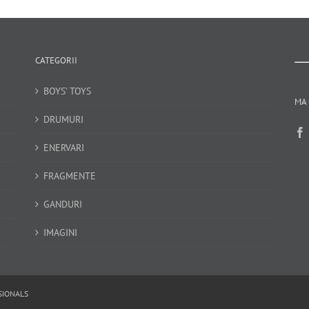
CATEGORII
BOYS’ TOYS
MA 
DRUMURI
ENERVARI
FRAGMENTE
GANDURI
IMAGINI
SIONALS