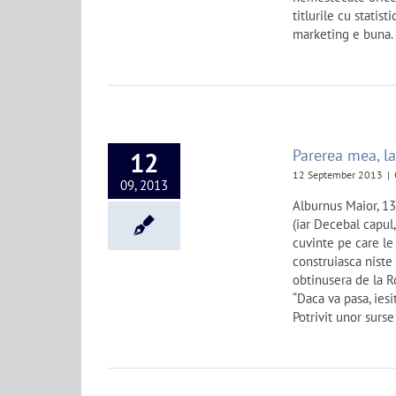
titlurile cu statis
marketing e buna.
Parerea mea, la
12
12 September 2013
|
09, 2013
Alburnus Maior, 13
(iar Decebal capul,
cuvinte pe care le
construiasca niste 
obtinusera de la Ro
“Daca va pasa, iesi
Potrivit unor surs