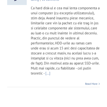
Ca hard disk-ul e cea mai lenta componenta a
unui computer (cu exceptia utilizatorului),
stim deja. Avand inauntru piese mecanice,
limitarile care vin la pachet cu ele trag in jos
si celelalte componente ale sistemului, care
au luat-o cu mult inainte in ultimul deceniu.
Practic, din punctul de vedere al
performantelor, HDD-urile au ramas cam
unde erau si acum 15 ani: desi capacitatea de
stocare a crescut masiv, nu acelasi lucru s-a
intamplat si cu viteza (nici nu prea avea cum,
de fapt). Din motivul asta au aparut SSD-urile.
Mult mai rapide, cu fiabilitate - cel putin
teoretic -
[...]
Read More