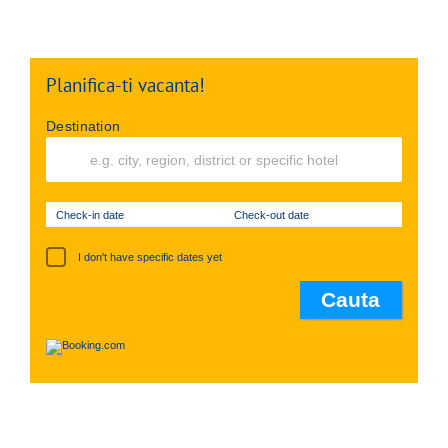
Planifica-ti vacanta!
Destination
Check-in date
Check-out date
I don't have specific dates yet