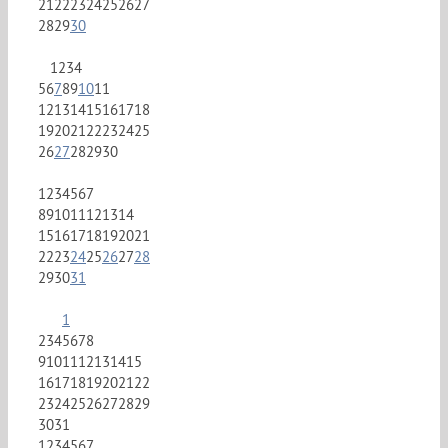
21
22
23
24
25
26
27
28
29
30
1
2
3
4
5
6
7
8
9
10
11
12
13
14
15
16
17
18
19
20
21
22
23
24
25
26
27
28
29
30
1
2
3
4
5
6
7
8
9
10
11
12
13
14
15
16
17
18
19
20
21
22
23
24
25
26
27
28
29
30
31
1
2
3
4
5
6
7
8
9
10
11
12
13
14
15
16
17
18
19
20
21
22
23
24
25
26
27
28
29
30
31
1
2
3
4
5
6
7