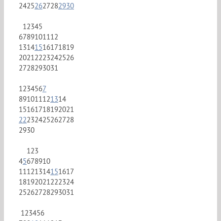
24
25
26
27
28
29
30
1
2
3
4
5
6
7
8
9
10
11
12
13
14
15
16
17
18
19
20
21
22
23
24
25
26
27
28
29
30
31
1
2
3
4
5
6
7
8
9
10
11
12
13
14
15
16
17
18
19
20
21
22
23
24
25
26
27
28
29
30
1
2
3
4
5
6
7
8
9
10
11
12
13
14
15
16
17
18
19
20
21
22
23
24
25
26
27
28
29
30
31
1
2
3
4
5
6