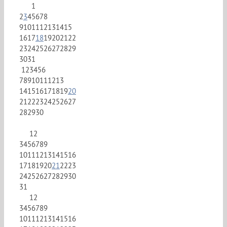
1
2
3
4
5
6
7
8
9
10
11
12
13
14
15
16
17
18
19
20
21
22
23
24
25
26
27
28
29
30
31
1
2
3
4
5
6
7
8
9
10
11
12
13
14
15
16
17
18
19
20
21
22
23
24
25
26
27
28
29
30
1
2
3
4
5
6
7
8
9
10
11
12
13
14
15
16
17
18
19
20
21
22
23
24
25
26
27
28
29
30
31
1
2
3
4
5
6
7
8
9
10
11
12
13
14
15
16