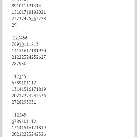
8
9
10
11
12
13
14
15
16
17
18
19
20
21
22
23
24
25
26
27
28
29
1
2
3
4
5
6
7
8
9
10
11
12
13
14
15
16
17
18
19
20
21
22
23
24
25
26
27
28
29
30
1
2
3
4
5
6
7
8
9
10
11
12
13
14
15
16
17
18
19
20
21
22
23
24
25
26
27
28
29
30
31
1
2
3
4
5
6
7
8
9
10
11
12
13
14
15
16
17
18
19
20
21
22
23
24
25
26