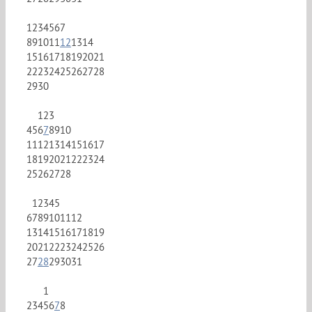
1
2
3
4
5
6
7
8
9
10
11
12
13
14
15
16
17
18
19
20
21
22
23
24
25
26
27
28
29
30
1
2
3
4
5
6
7
8
9
10
11
12
13
14
15
16
17
18
19
20
21
22
23
24
25
26
27
28
1
2
3
4
5
6
7
8
9
10
11
12
13
14
15
16
17
18
19
20
21
22
23
24
25
26
27
28
29
30
31
1
2
3
4
5
6
7
8