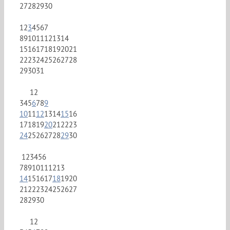
27
28
29
30
1
2
3
4
5
6
7
8
9
10
11
12
13
14
15
16
17
18
19
20
21
22
23
24
25
26
27
28
29
30
31
1
2
3
4
5
6
7
8
9
10
11
12
13
14
15
16
17
18
19
20
21
22
23
24
25
26
27
28
29
30
1
2
3
4
5
6
7
8
9
10
11
12
13
14
15
16
17
18
19
20
21
22
23
24
25
26
27
28
29
30
1
2