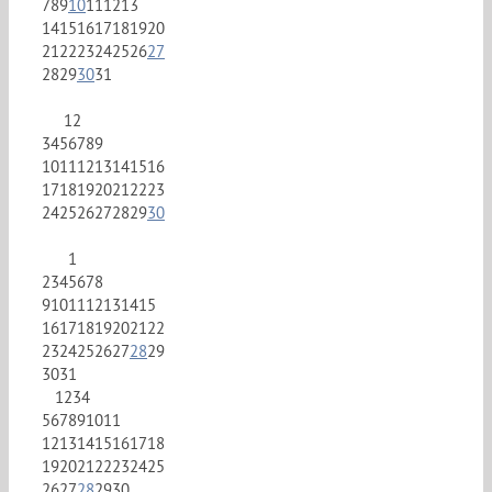
7
8
9
10
11
12
13
14
15
16
17
18
19
20
21
22
23
24
25
26
27
28
29
30
31
1
2
3
4
5
6
7
8
9
10
11
12
13
14
15
16
17
18
19
20
21
22
23
24
25
26
27
28
29
30
1
2
3
4
5
6
7
8
9
10
11
12
13
14
15
16
17
18
19
20
21
22
23
24
25
26
27
28
29
30
31
1
2
3
4
5
6
7
8
9
10
11
12
13
14
15
16
17
18
19
20
21
22
23
24
25
26
27
28
29
30