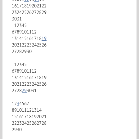
16
17
18
19
20
21
22
23
24
25
26
27
28
29
30
31
1
2
3
4
5
6
7
8
9
10
11
12
13
14
15
16
17
18
19
20
21
22
23
24
25
26
27
28
29
30
1
2
3
4
5
6
7
8
9
10
11
12
13
14
15
16
17
18
19
20
21
22
23
24
25
26
27
28
29
30
31
1
2
3
4
5
6
7
8
9
10
11
12
13
14
15
16
17
18
19
20
21
22
23
24
25
26
27
28
29
30