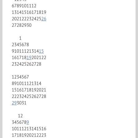
6
7
8
9
10
11
12
13
14
15
16
17
18
19
20
21
22
23
24
25
26
27
28
29
30
1
2
3
4
5
6
7
8
9
10
11
12
13
14
15
16
17
18
19
20
21
22
23
24
25
26
27
28
1
2
3
4
5
6
7
8
9
10
11
12
13
14
15
16
17
18
19
20
21
22
23
24
25
26
27
28
29
30
31
1
2
3
4
5
6
7
8
9
10
11
12
13
14
15
16
17
18
19
20
21
22
23