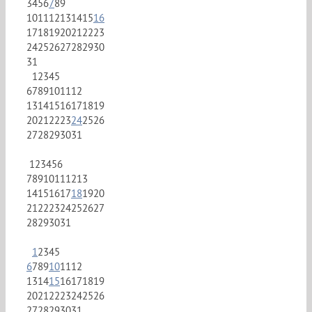
3
4
5
6
7
8
9
10
11
12
13
14
15
16
17
18
19
20
21
22
23
24
25
26
27
28
29
30
31
1
2
3
4
5
6
7
8
9
10
11
12
13
14
15
16
17
18
19
20
21
22
23
24
25
26
27
28
29
30
31
1
2
3
4
5
6
7
8
9
10
11
12
13
14
15
16
17
18
19
20
21
22
23
24
25
26
27
28
29
30
31
1
2
3
4
5
6
7
8
9
10
11
12
13
14
15
16
17
18
19
20
21
22
23
24
25
26
27
28
29
30
31