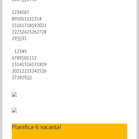
1
2
3
4
5
6
7
8
9
10
11
12
13
14
15
16
17
18
19
20
21
22
23
24
25
26
27
28
29
30
31
1
2
3
4
5
6
7
8
9
10
11
12
13
14
15
16
17
18
19
20
21
22
23
24
25
26
27
28
29
30
Planifica-ti vacanta!