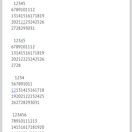
1
2
3
4
5
6
7
8
9
10
11
12
13
14
15
16
17
18
19
20
21
22
23
24
25
26
27
28
29
30
31
1
2
3
4
5
6
7
8
9
10
11
12
13
14
15
16
17
18
19
20
21
22
23
24
25
26
27
28
1
2
3
4
5
6
7
8
9
10
11
12
13
14
15
16
17
18
19
20
21
22
23
24
25
26
27
28
29
30
31
1
2
3
4
5
6
7
8
9
10
11
12
13
14
15
16
17
18
19
20