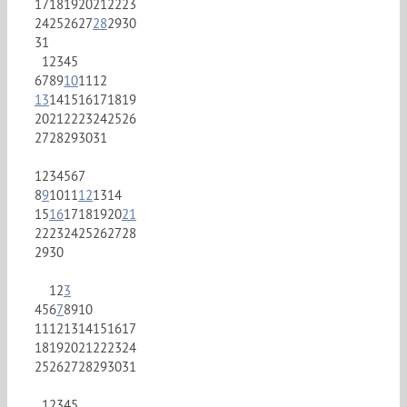
17
18
19
20
21
22
23
24
25
26
27
28
29
30
31
1
2
3
4
5
6
7
8
9
10
11
12
13
14
15
16
17
18
19
20
21
22
23
24
25
26
27
28
29
30
31
1
2
3
4
5
6
7
8
9
10
11
12
13
14
15
16
17
18
19
20
21
22
23
24
25
26
27
28
29
30
1
2
3
4
5
6
7
8
9
10
11
12
13
14
15
16
17
18
19
20
21
22
23
24
25
26
27
28
29
30
31
1
2
3
4
5