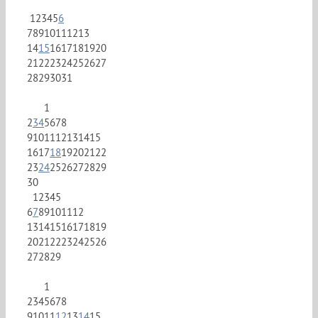
1
2
3
4
5
6
7
8
9
10
11
12
13
14
15
16
17
18
19
20
21
22
23
24
25
26
27
28
29
30
31
1
2
3
4
5
6
7
8
9
10
11
12
13
14
15
16
17
18
19
20
21
22
23
24
25
26
27
28
29
30
1
2
3
4
5
6
7
8
9
10
11
12
13
14
15
16
17
18
19
20
21
22
23
24
25
26
27
28
29
1
2
3
4
5
6
7
8
9
10
11
12
13
14
15