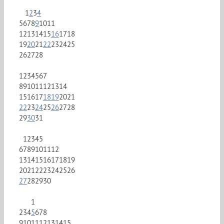
1
2
3
4
5
6
7
8
9
10
11
12
13
14
15
16
17
18
19
20
21
22
23
24
25
26
27
28
1
2
3
4
5
6
7
8
9
10
11
12
13
14
15
16
17
18
19
20
21
22
23
24
25
26
27
28
29
30
31
1
2
3
4
5
6
7
8
9
10
11
12
13
14
15
16
17
18
19
20
21
22
23
24
25
26
27
28
29
30
1
2
3
4
5
6
7
8
9
10
11
12
13
14
15