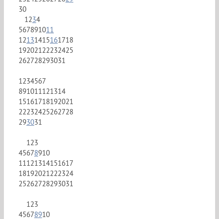
30
1
2
3
4
5
6
7
8
9
10
11
12
13
14
15
16
17
18
19
20
21
22
23
24
25
26
27
28
29
30
31
1
2
3
4
5
6
7
8
9
10
11
12
13
14
15
16
17
18
19
20
21
22
23
24
25
26
27
28
29
30
31
1
2
3
4
5
6
7
8
9
10
11
12
13
14
15
16
17
18
19
20
21
22
23
24
25
26
27
28
29
30
31
1
2
3
4
5
6
7
8
9
10