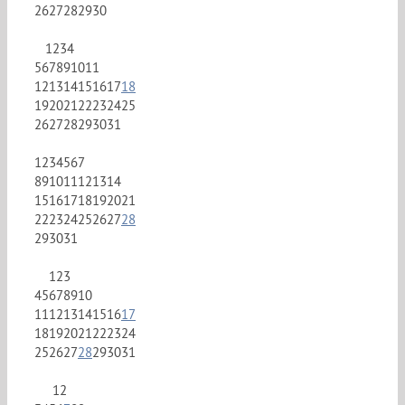
26
27
28
29
30
1
2
3
4
5
6
7
8
9
10
11
12
13
14
15
16
17
18
19
20
21
22
23
24
25
26
27
28
29
30
31
1
2
3
4
5
6
7
8
9
10
11
12
13
14
15
16
17
18
19
20
21
22
23
24
25
26
27
28
29
30
31
1
2
3
4
5
6
7
8
9
10
11
12
13
14
15
16
17
18
19
20
21
22
23
24
25
26
27
28
29
30
31
1
2