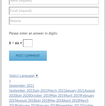
Please enter an answer in digits:
8 − six =
Select Language
▼
<
September 2022
September 2022
July 2021
March 2021
January 2021
August
2020
July 2020
October 2019
May 2019
April 2019
February
2019
August 2018
July 2018
May 2018
April 2018
March
2018
February 2018
January 2018
November 2017
October