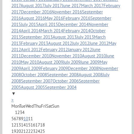
2017
August 2017
July 2017
June 2017
March 2017
February
2017
December 2016
November 2016
September
2016
August 2016
May 2016
February 2016
September
2015
July 2015
April 2015
December 2014
November
2014
April 2014
March 2014
February 2014
October
2013
September 2013
August 2013
July 2013
March
2013
February 2013
August 2012
July 2012
June 2012
May
2012
April 2012
February 2012
January 2012
June
2011
December 2010
November 2010
August 2010
June
2010
May 2010
August 2009
July 2009
June 2009
May
2009
April 2009
February 2009
December 2008
November
2008
October 2008
September 2008
August 2008
July
2008
September 2007
October 2006
September
2005
August 2005
September 2004
▼
>
Mon
Tue
Wed
Thu
Fri
Sat
Sun
1
2
3
4
5
6
7
8
9
10
11
12
13
14
15
16
17
18
19
20
21
22
23
24
25