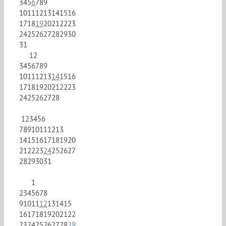
3
4
5
6
7
8
9
10
11
12
13
14
15
16
17
18
19
20
21
22
23
24
25
26
27
28
29
30
31
1
2
3
4
5
6
7
8
9
10
11
12
13
14
15
16
17
18
19
20
21
22
23
24
25
26
27
28
1
2
3
4
5
6
7
8
9
10
11
12
13
14
15
16
17
18
19
20
21
22
23
24
25
26
27
28
29
30
31
1
2
3
4
5
6
7
8
9
10
11
12
13
14
15
16
17
18
19
20
21
22
23
24
25
26
27
28
29