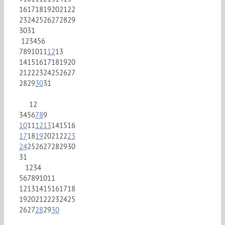
16
17
18
19
20
21
22
23
24
25
26
27
28
29
30
31
1
2
3
4
5
6
7
8
9
10
11
12
13
14
15
16
17
18
19
20
21
22
23
24
25
26
27
28
29
30
31
1
2
3
4
5
6
7
8
9
10
11
12
13
14
15
16
17
18
19
20
21
22
23
24
25
26
27
28
29
30
31
1
2
3
4
5
6
7
8
9
10
11
12
13
14
15
16
17
18
19
20
21
22
23
24
25
26
27
28
29
30