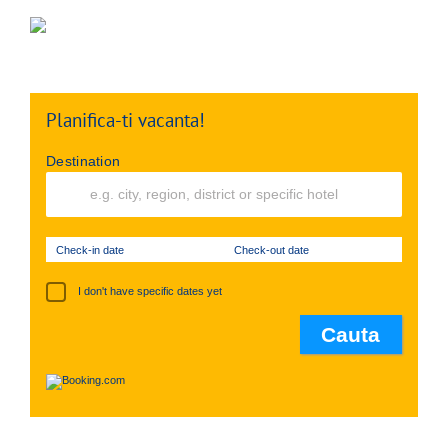
Planifica-ti vacanta!
Destination
Check-in date
Check-out date
I don't have specific dates yet