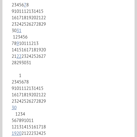
2
3
4
5
6
7
8
9
10
11
12
13
14
15
16
17
18
19
20
21
22
23
24
25
26
27
28
29
30
31
1
2
3
4
5
6
7
8
9
10
11
12
13
14
15
16
17
18
19
20
21
22
23
24
25
26
27
28
29
30
31
1
2
3
4
5
6
7
8
9
10
11
12
13
14
15
16
17
18
19
20
21
22
23
24
25
26
27
28
29
30
1
2
3
4
5
6
7
8
9
10
11
12
13
14
15
16
17
18
19
20
21
22
23
24
25