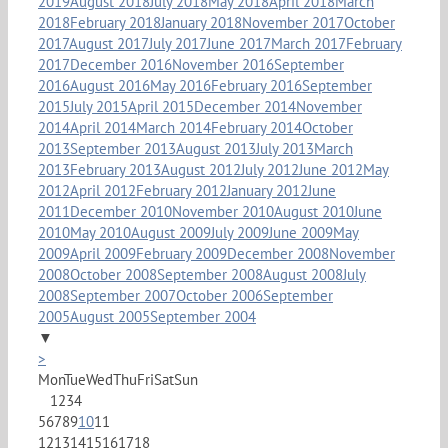
2019
August 2018
July 2018
May 2018
April 2018
March
2018
February 2018
January 2018
November 2017
October
2017
August 2017
July 2017
June 2017
March 2017
February
2017
December 2016
November 2016
September
2016
August 2016
May 2016
February 2016
September
2015
July 2015
April 2015
December 2014
November
2014
April 2014
March 2014
February 2014
October
2013
September 2013
August 2013
July 2013
March
2013
February 2013
August 2012
July 2012
June 2012
May
2012
April 2012
February 2012
January 2012
June
2011
December 2010
November 2010
August 2010
June
2010
May 2010
August 2009
July 2009
June 2009
May
2009
April 2009
February 2009
December 2008
November
2008
October 2008
September 2008
August 2008
July
2008
September 2007
October 2006
September
2005
August 2005
September 2004
▼
>
Mon
Tue
Wed
Thu
Fri
Sat
Sun
1
2
3
4
5
6
7
8
9
10
11
12
13
14
15
16
17
18