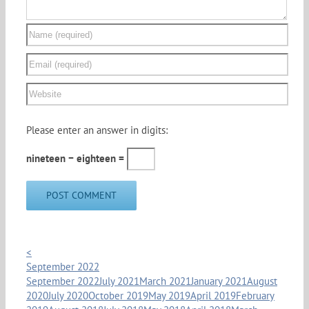
Please enter an answer in digits:
nineteen − eighteen =
<
September 2022
September 2022
July 2021
March 2021
January 2021
August
2020
July 2020
October 2019
May 2019
April 2019
February