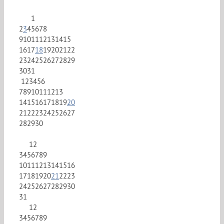
1
2
3
4
5
6
7
8
9
10
11
12
13
14
15
16
17
18
19
20
21
22
23
24
25
26
27
28
29
30
31
1
2
3
4
5
6
7
8
9
10
11
12
13
14
15
16
17
18
19
20
21
22
23
24
25
26
27
28
29
30
1
2
3
4
5
6
7
8
9
10
11
12
13
14
15
16
17
18
19
20
21
22
23
24
25
26
27
28
29
30
31
1
2
3
4
5
6
7
8
9