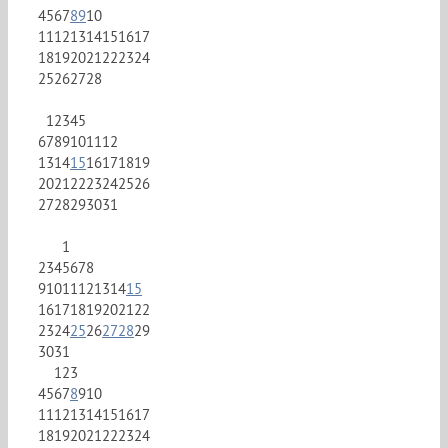
4
5
6
7
8
9
10
11
12
13
14
15
16
17
18
19
20
21
22
23
24
25
26
27
28
1
2
3
4
5
6
7
8
9
10
11
12
13
14
15
16
17
18
19
20
21
22
23
24
25
26
27
28
29
30
31
1
2
3
4
5
6
7
8
9
10
11
12
13
14
15
16
17
18
19
20
21
22
23
24
25
26
27
28
29
30
31
1
2
3
4
5
6
7
8
9
10
11
12
13
14
15
16
17
18
19
20
21
22
23
24