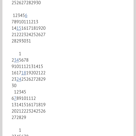
25
26
27
28
29
30
1
2
3
4
5
6
7
8
9
10
11
12
13
14
15
16
17
18
19
20
21
22
23
24
25
26
27
28
29
30
31
1
2
3
4
5
6
7
8
9
10
11
12
13
14
15
16
17
18
19
20
21
22
23
24
25
26
27
28
29
30
1
2
3
4
5
6
7
8
9
10
11
12
13
14
15
16
17
18
19
20
21
22
23
24
25
26
27
28
29
1