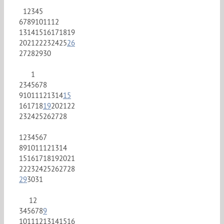
1
2
3
4
5
6
7
8
9
10
11
12
13
14
15
16
17
18
19
20
21
22
23
24
25
26
27
28
29
30
1
2
3
4
5
6
7
8
9
10
11
12
13
14
15
16
17
18
19
20
21
22
23
24
25
26
27
28
1
2
3
4
5
6
7
8
9
10
11
12
13
14
15
16
17
18
19
20
21
22
23
24
25
26
27
28
29
30
31
1
2
3
4
5
6
7
8
9
10
11
12
13
14
15
16