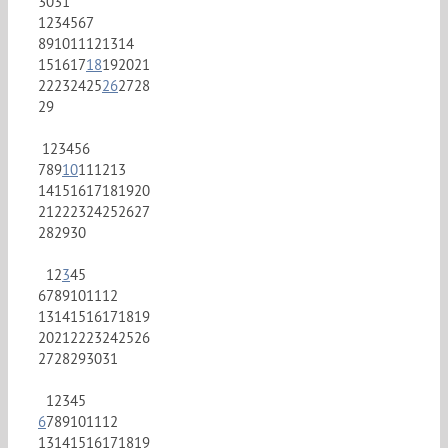
30
31
1
2
3
4
5
6
7
8
9
10
11
12
13
14
15
16
17
18
19
20
21
22
23
24
25
26
27
28
29
1
2
3
4
5
6
7
8
9
10
11
12
13
14
15
16
17
18
19
20
21
22
23
24
25
26
27
28
29
30
1
2
3
4
5
6
7
8
9
10
11
12
13
14
15
16
17
18
19
20
21
22
23
24
25
26
27
28
29
30
31
1
2
3
4
5
6
7
8
9
10
11
12
13
14
15
16
17
18
19