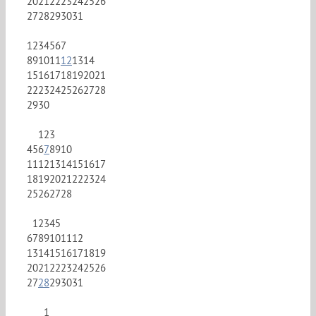
20
21
22
23
24
25
26
27
28
29
30
31
1
2
3
4
5
6
7
8
9
10
11
12
13
14
15
16
17
18
19
20
21
22
23
24
25
26
27
28
29
30
1
2
3
4
5
6
7
8
9
10
11
12
13
14
15
16
17
18
19
20
21
22
23
24
25
26
27
28
1
2
3
4
5
6
7
8
9
10
11
12
13
14
15
16
17
18
19
20
21
22
23
24
25
26
27
28
29
30
31
1