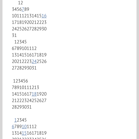
1
2
3
4
5
6
7
8
9
10
11
12
13
14
15
16
17
18
19
20
21
22
23
24
25
26
27
28
29
30
31
1
2
3
4
5
6
7
8
9
10
11
12
13
14
15
16
17
18
19
20
21
22
23
24
25
26
27
28
29
30
31
1
2
3
4
5
6
7
8
9
10
11
12
13
14
15
16
17
18
19
20
21
22
23
24
25
26
27
28
29
30
31
1
2
3
4
5
6
7
8
9
10
11
12
13
14
15
16
17
18
19