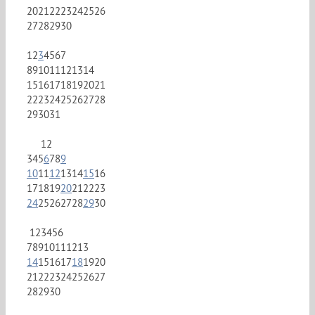
20
21
22
23
24
25
26
27
28
29
30
1
2
3
4
5
6
7
8
9
10
11
12
13
14
15
16
17
18
19
20
21
22
23
24
25
26
27
28
29
30
31
1
2
3
4
5
6
7
8
9
10
11
12
13
14
15
16
17
18
19
20
21
22
23
24
25
26
27
28
29
30
1
2
3
4
5
6
7
8
9
10
11
12
13
14
15
16
17
18
19
20
21
22
23
24
25
26
27
28
29
30