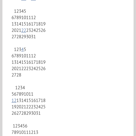
1
2
3
4
5
6
7
8
9
10
11
12
13
14
15
16
17
18
19
20
21
22
23
24
25
26
27
28
29
30
31
1
2
3
4
5
6
7
8
9
10
11
12
13
14
15
16
17
18
19
20
21
22
23
24
25
26
27
28
1
2
3
4
5
6
7
8
9
10
11
12
13
14
15
16
17
18
19
20
21
22
23
24
25
26
27
28
29
30
31
1
2
3
4
5
6
7
8
9
10
11
12
13