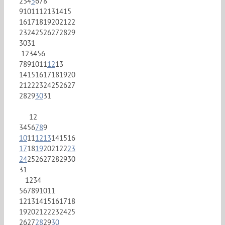
2
3
4
5
6
7
8
9
10
11
12
13
14
15
16
17
18
19
20
21
22
23
24
25
26
27
28
29
30
31
1
2
3
4
5
6
7
8
9
10
11
12
13
14
15
16
17
18
19
20
21
22
23
24
25
26
27
28
29
30
31
1
2
3
4
5
6
7
8
9
10
11
12
13
14
15
16
17
18
19
20
21
22
23
24
25
26
27
28
29
30
31
1
2
3
4
5
6
7
8
9
10
11
12
13
14
15
16
17
18
19
20
21
22
23
24
25
26
27
28
29
30