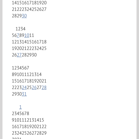
14
15
16
17
18
19
20
21
22
23
24
25
26
27
28
29
30
1
2
3
4
5
6
7
8
9
10
11
12
13
14
15
16
17
18
19
20
21
22
23
24
25
26
27
28
29
30
1
2
3
4
5
6
7
8
9
10
11
12
13
14
15
16
17
18
19
20
21
22
23
24
25
26
27
28
29
30
31
1
2
3
4
5
6
7
8
9
10
11
12
13
14
15
16
17
18
19
20
21
22
23
24
25
26
27
28
29