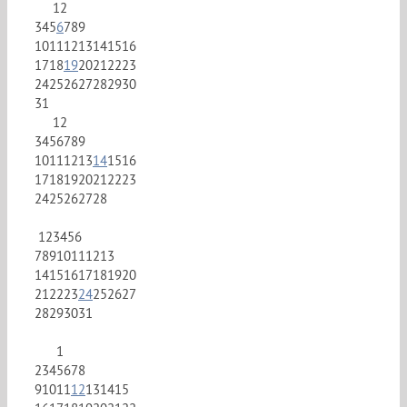
1
2
3
4
5
6
7
8
9
10
11
12
13
14
15
16
17
18
19
20
21
22
23
24
25
26
27
28
29
30
31
1
2
3
4
5
6
7
8
9
10
11
12
13
14
15
16
17
18
19
20
21
22
23
24
25
26
27
28
1
2
3
4
5
6
7
8
9
10
11
12
13
14
15
16
17
18
19
20
21
22
23
24
25
26
27
28
29
30
31
1
2
3
4
5
6
7
8
9
10
11
12
13
14
15