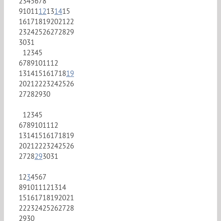
2
3
4
5
6
7
8
9
10
11
12
13
14
15
16
17
18
19
20
21
22
23
24
25
26
27
28
29
30
31
1
2
3
4
5
6
7
8
9
10
11
12
13
14
15
16
17
18
19
20
21
22
23
24
25
26
27
28
29
30
1
2
3
4
5
6
7
8
9
10
11
12
13
14
15
16
17
18
19
20
21
22
23
24
25
26
27
28
29
30
31
1
2
3
4
5
6
7
8
9
10
11
12
13
14
15
16
17
18
19
20
21
22
23
24
25
26
27
28
29
30