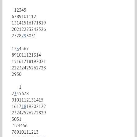
1
2
3
4
5
6
7
8
9
10
11
12
13
14
15
16
17
18
19
20
21
22
23
24
25
26
27
28
29
30
31
1
2
3
4
5
6
7
8
9
10
11
12
13
14
15
16
17
18
19
20
21
22
23
24
25
26
27
28
29
30
1
2
3
4
5
6
7
8
9
10
11
12
13
14
15
16
17
18
19
20
21
22
23
24
25
26
27
28
29
30
31
1
2
3
4
5
6
7
8
9
10
11
12
13