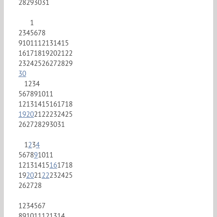
28
29
30
31
1
2
3
4
5
6
7
8
9
10
11
12
13
14
15
16
17
18
19
20
21
22
23
24
25
26
27
28
29
30
1
2
3
4
5
6
7
8
9
10
11
12
13
14
15
16
17
18
19
20
21
22
23
24
25
26
27
28
29
30
31
1
2
3
4
5
6
7
8
9
10
11
12
13
14
15
16
17
18
19
20
21
22
23
24
25
26
27
28
1
2
3
4
5
6
7
8
9
10
11
12
13
14