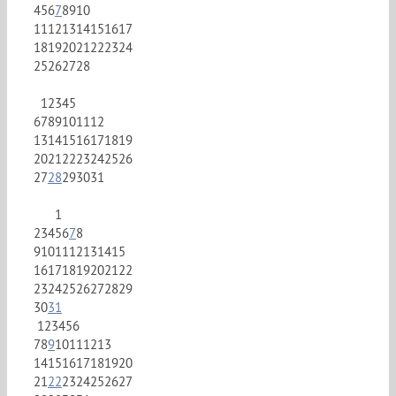
4
5
6
7
8
9
10
11
12
13
14
15
16
17
18
19
20
21
22
23
24
25
26
27
28
1
2
3
4
5
6
7
8
9
10
11
12
13
14
15
16
17
18
19
20
21
22
23
24
25
26
27
28
29
30
31
1
2
3
4
5
6
7
8
9
10
11
12
13
14
15
16
17
18
19
20
21
22
23
24
25
26
27
28
29
30
31
1
2
3
4
5
6
7
8
9
10
11
12
13
14
15
16
17
18
19
20
21
22
23
24
25
26
27