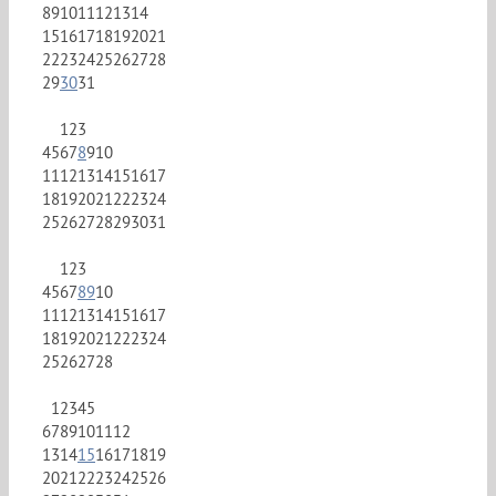
8
9
10
11
12
13
14
15
16
17
18
19
20
21
22
23
24
25
26
27
28
29
30
31
1
2
3
4
5
6
7
8
9
10
11
12
13
14
15
16
17
18
19
20
21
22
23
24
25
26
27
28
29
30
31
1
2
3
4
5
6
7
8
9
10
11
12
13
14
15
16
17
18
19
20
21
22
23
24
25
26
27
28
1
2
3
4
5
6
7
8
9
10
11
12
13
14
15
16
17
18
19
20
21
22
23
24
25
26