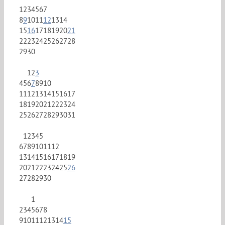
1
2
3
4
5
6
7
8
9
10
11
12
13
14
15
16
17
18
19
20
21
22
23
24
25
26
27
28
29
30
1
2
3
4
5
6
7
8
9
10
11
12
13
14
15
16
17
18
19
20
21
22
23
24
25
26
27
28
29
30
31
1
2
3
4
5
6
7
8
9
10
11
12
13
14
15
16
17
18
19
20
21
22
23
24
25
26
27
28
29
30
1
2
3
4
5
6
7
8
9
10
11
12
13
14
15