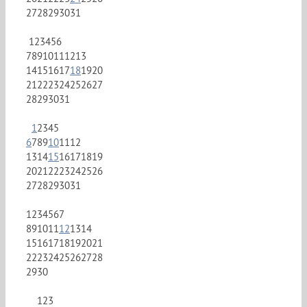
27
28
29
30
31
1
2
3
4
5
6
7
8
9
10
11
12
13
14
15
16
17
18
19
20
21
22
23
24
25
26
27
28
29
30
31
1
2
3
4
5
6
7
8
9
10
11
12
13
14
15
16
17
18
19
20
21
22
23
24
25
26
27
28
29
30
31
1
2
3
4
5
6
7
8
9
10
11
12
13
14
15
16
17
18
19
20
21
22
23
24
25
26
27
28
29
30
1
2
3