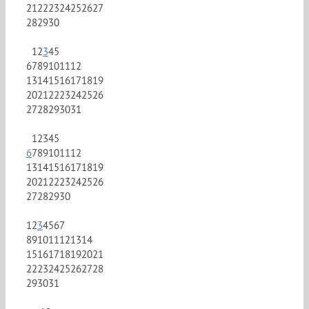
21
22
23
24
25
26
27
28
29
30
1
2
3
4
5
6
7
8
9
10
11
12
13
14
15
16
17
18
19
20
21
22
23
24
25
26
27
28
29
30
31
1
2
3
4
5
6
7
8
9
10
11
12
13
14
15
16
17
18
19
20
21
22
23
24
25
26
27
28
29
30
1
2
3
4
5
6
7
8
9
10
11
12
13
14
15
16
17
18
19
20
21
22
23
24
25
26
27
28
29
30
31