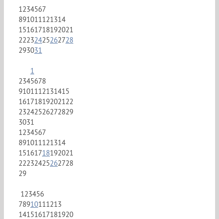
1
2
3
4
5
6
7
8
9
10
11
12
13
14
15
16
17
18
19
20
21
22
23
24
25
26
27
28
29
30
31
1
2
3
4
5
6
7
8
9
10
11
12
13
14
15
16
17
18
19
20
21
22
23
24
25
26
27
28
29
30
31
1
2
3
4
5
6
7
8
9
10
11
12
13
14
15
16
17
18
19
20
21
22
23
24
25
26
27
28
29
1
2
3
4
5
6
7
8
9
10
11
12
13
14
15
16
17
18
19
20