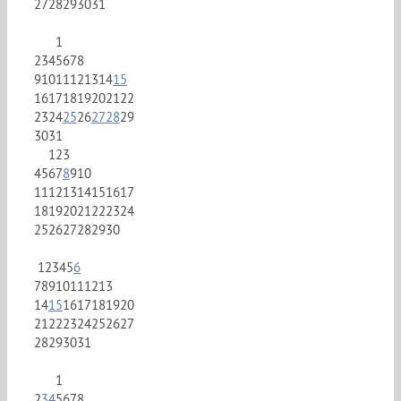
27
28
29
30
31
1
2
3
4
5
6
7
8
9
10
11
12
13
14
15
16
17
18
19
20
21
22
23
24
25
26
27
28
29
30
31
1
2
3
4
5
6
7
8
9
10
11
12
13
14
15
16
17
18
19
20
21
22
23
24
25
26
27
28
29
30
1
2
3
4
5
6
7
8
9
10
11
12
13
14
15
16
17
18
19
20
21
22
23
24
25
26
27
28
29
30
31
1
2
3
4
5
6
7
8