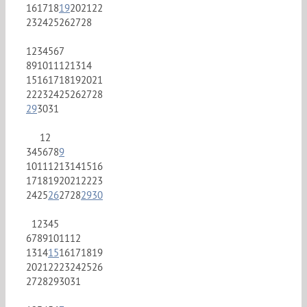
16
17
18
19
20
21
22
23
24
25
26
27
28
1
2
3
4
5
6
7
8
9
10
11
12
13
14
15
16
17
18
19
20
21
22
23
24
25
26
27
28
29
30
31
1
2
3
4
5
6
7
8
9
10
11
12
13
14
15
16
17
18
19
20
21
22
23
24
25
26
27
28
29
30
1
2
3
4
5
6
7
8
9
10
11
12
13
14
15
16
17
18
19
20
21
22
23
24
25
26
27
28
29
30
31