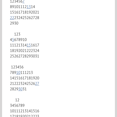
1
2
3
4
5
6
7
8
9
10
11
12
13
14
15
16
17
18
19
20
21
22
23
24
25
26
27
28
29
30
1
2
3
4
5
6
7
8
9
10
11
12
13
14
15
16
17
18
19
20
21
22
23
24
25
26
27
28
29
30
31
1
2
3
4
5
6
7
8
9
10
11
12
13
14
15
16
17
18
19
20
21
22
23
24
25
26
27
28
29
30
31
1
2
3
4
5
6
7
8
9
10
11
12
13
14
15
16
17
18
19
20
21
22
23