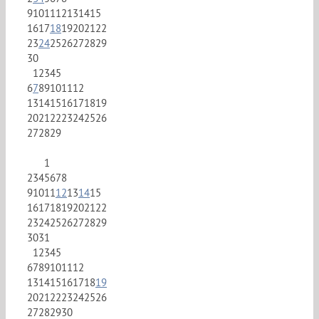
9
10
11
12
13
14
15
16
17
18
19
20
21
22
23
24
25
26
27
28
29
30
1
2
3
4
5
6
7
8
9
10
11
12
13
14
15
16
17
18
19
20
21
22
23
24
25
26
27
28
29
1
2
3
4
5
6
7
8
9
10
11
12
13
14
15
16
17
18
19
20
21
22
23
24
25
26
27
28
29
30
31
1
2
3
4
5
6
7
8
9
10
11
12
13
14
15
16
17
18
19
20
21
22
23
24
25
26
27
28
29
30