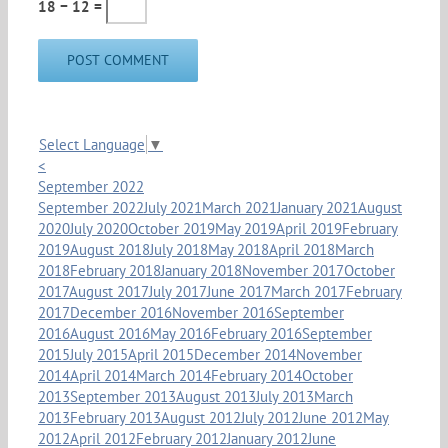
18 − 12 =
Select Language
▼
<
September 2022
September 2022
July 2021
March 2021
January 2021
August
2020
July 2020
October 2019
May 2019
April 2019
February
2019
August 2018
July 2018
May 2018
April 2018
March
2018
February 2018
January 2018
November 2017
October
2017
August 2017
July 2017
June 2017
March 2017
February
2017
December 2016
November 2016
September
2016
August 2016
May 2016
February 2016
September
2015
July 2015
April 2015
December 2014
November
2014
April 2014
March 2014
February 2014
October
2013
September 2013
August 2013
July 2013
March
2013
February 2013
August 2012
July 2012
June 2012
May
2012
April 2012
February 2012
January 2012
June