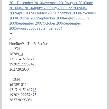
2011
December 2010
November 2010
August 2010
June
2010
May 2010
August 2009
July 2009
June 2009
May
2009
April 2009
February 2009
December 2008
November
2008
October 2008
September 2008
August 2008
July
2008
September 2007
October 2006
September
2005
August 2005
September 2004
▼
>
Mon
Tue
Wed
Thu
Fri
Sat
Sun
1
2
3
4
5
6
7
8
9
10
11
12
13
14
15
16
17
18
19
20
21
22
23
24
25
26
27
28
29
30
1
2
3
4
5
6
7
8
9
10
11
12
13
14
15
16
17
18
19
20
21
22
23
24
25
26
27
28
29
30
31