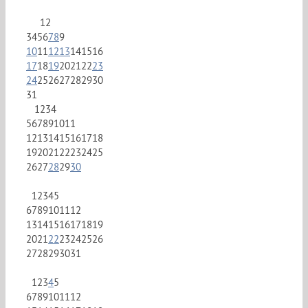
1
2
3
4
5
6
7
8
9
10
11
12
13
14
15
16
17
18
19
20
21
22
23
24
25
26
27
28
29
30
31
1
2
3
4
5
6
7
8
9
10
11
12
13
14
15
16
17
18
19
20
21
22
23
24
25
26
27
28
29
30
1
2
3
4
5
6
7
8
9
10
11
12
13
14
15
16
17
18
19
20
21
22
23
24
25
26
27
28
29
30
31
1
2
3
4
5
6
7
8
9
10
11
12