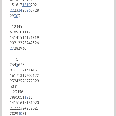
15
16
17
18
19
20
21
22
23
24
25
26
27
28
29
30
31
1
2
3
4
5
6
7
8
9
10
11
12
13
14
15
16
17
18
19
20
21
22
23
24
25
26
27
28
29
30
1
2
3
4
5
6
7
8
9
10
11
12
13
14
15
16
17
18
19
20
21
22
23
24
25
26
27
28
29
30
31
1
2
3
4
5
6
7
8
9
10
11
12
13
14
15
16
17
18
19
20
21
22
23
24
25
26
27
28
29
30
31