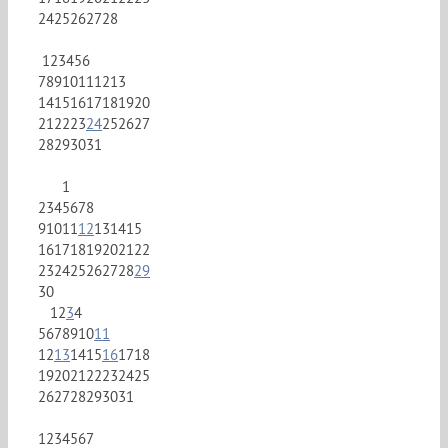
24
25
26
27
28
1
2
3
4
5
6
7
8
9
10
11
12
13
14
15
16
17
18
19
20
21
22
23
24
25
26
27
28
29
30
31
1
2
3
4
5
6
7
8
9
10
11
12
13
14
15
16
17
18
19
20
21
22
23
24
25
26
27
28
29
30
1
2
3
4
5
6
7
8
9
10
11
12
13
14
15
16
17
18
19
20
21
22
23
24
25
26
27
28
29
30
31
1
2
3
4
5
6
7