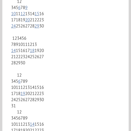
1
2
3
4
5
6
7
8
9
10
11
12
13
14
15
16
17
18
19
20
21
22
23
24
25
26
27
28
29
30
1
2
3
4
5
6
7
8
9
10
11
12
13
14
15
16
17
18
19
20
21
22
23
24
25
26
27
28
29
30
1
2
3
4
5
6
7
8
9
10
11
12
13
14
15
16
17
18
19
20
21
22
23
24
25
26
27
28
29
30
31
1
2
3
4
5
6
7
8
9
10
11
12
13
14
15
16
17
18
19
20
21
22
23