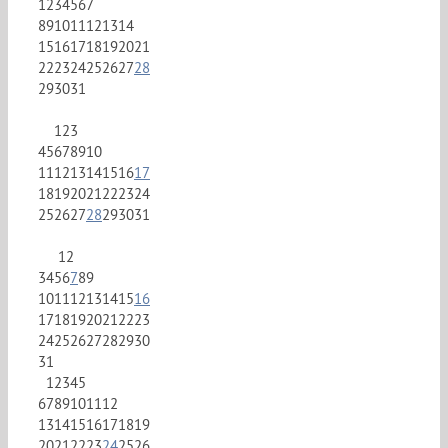
1
2
3
4
5
6
7
8
9
10
11
12
13
14
15
16
17
18
19
20
21
22
23
24
25
26
27
28
29
30
31
1
2
3
4
5
6
7
8
9
10
11
12
13
14
15
16
17
18
19
20
21
22
23
24
25
26
27
28
29
30
31
1
2
3
4
5
6
7
8
9
10
11
12
13
14
15
16
17
18
19
20
21
22
23
24
25
26
27
28
29
30
31
1
2
3
4
5
6
7
8
9
10
11
12
13
14
15
16
17
18
19
20
21
22
23
24
25
26