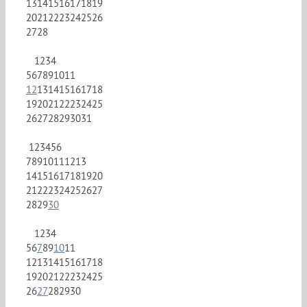
13
14
15
16
17
18
19
20
21
22
23
24
25
26
27
28
1
2
3
4
5
6
7
8
9
10
11
12
13
14
15
16
17
18
19
20
21
22
23
24
25
26
27
28
29
30
31
1
2
3
4
5
6
7
8
9
10
11
12
13
14
15
16
17
18
19
20
21
22
23
24
25
26
27
28
29
30
1
2
3
4
5
6
7
8
9
10
11
12
13
14
15
16
17
18
19
20
21
22
23
24
25
26
27
28
29
30