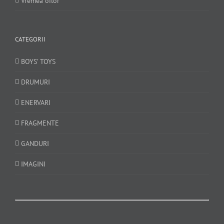
Vremea oilor
CATEGORII
BOYS’ TOYS
DRUMURI
ENERVARI
FRAGMENTE
GANDURI
IMAGINI