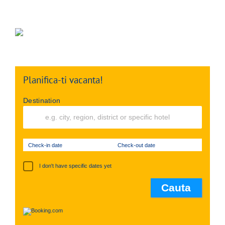
Planifica-ti vacanta!
Destination
Check-in date
Check-out date
I don't have specific dates yet