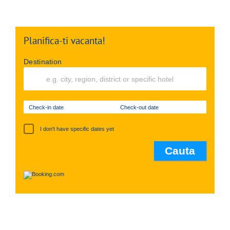
Planifica-ti vacanta!
Destination
Check-in date
Check-out date
I don't have specific dates yet