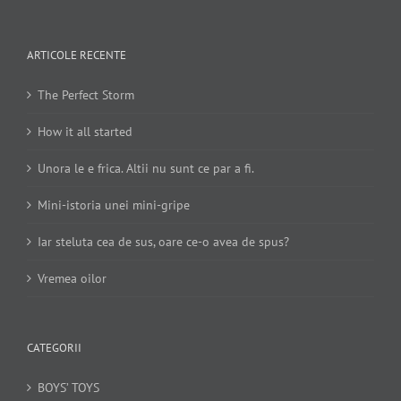
ARTICOLE RECENTE
The Perfect Storm
How it all started
Unora le e frica. Altii nu sunt ce par a fi.
Mini-istoria unei mini-gripe
Iar steluta cea de sus, oare ce-o avea de spus?
Vremea oilor
CATEGORII
BOYS’ TOYS