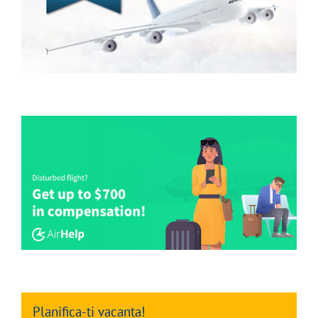
Planifica-ti vacanta!