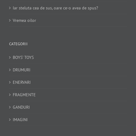
Iar steluta cea de sus, oare ce-o avea de spus?
Vremea oilor
CATEGORII
BOYS’ TOYS
DRUMURI
ENERVARI
FRAGMENTE
GANDURI
IMAGINI