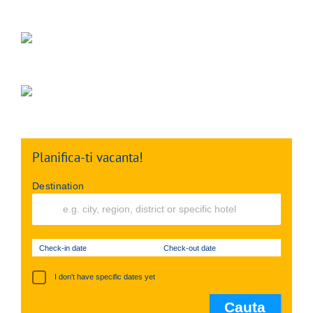
Planifica-ti vacanta!
Destination
Check-in date
Check-out date
I don't have specific dates yet