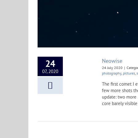
Neowise
24
24 July 2020
|
Catego
07, 2020
photography
,
pictures
,
The first comet I ev
few more shots th
update: two more sh
core barely visibl