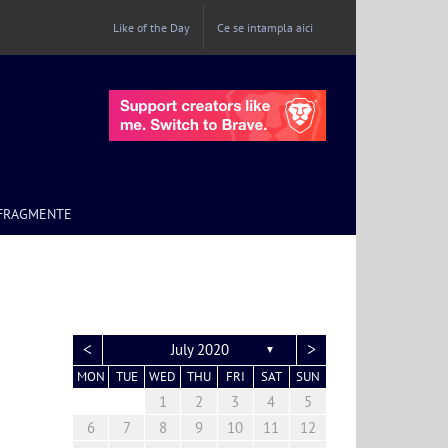
Like of the Day
Ce se intampla aici
FRAGMENTE
<
>
July 2020
▼
MON
TUE
WED
THU
FRI
SAT
SUN
3
3
6
2
1
5
4
6
2
4
5
3
3
6
4
5
1
3
4
4
3
5
3
6
6
5
4
4
6
1
5
1
1
5
3
6
2
2
4
2
5
4
4
4
6
5
1
1
4
6
2
4
6
1
4
6
2
5
1
3
6
4
4
4
7
3
2
6
5
7
3
5
1
6
1
4
4
7
5
1
6
2
4
5
5
4
6
4
7
1
7
6
5
5
7
2
6
2
2
6
1
4
7
3
3
5
1
3
6
1
5
1
5
5
7
1
6
2
2
5
7
3
5
1
7
2
5
7
3
6
2
1
4
7
5
1
2
3
4
5
10
10
13
12
11
13
11
12
10
10
13
11
12
10
11
11
10
12
10
13
13
12
11
11
13
12
12
10
13
11
12
11
11
11
13
12
11
13
11
13
11
13
12
10
13
11
9
8
9
7
7
7
8
7
8
8
8
7
9
9
7
9
7
7
7
8
8
9
7
8
9
8
7
11
11
14
10
13
12
14
10
12
13
11
11
14
12
13
11
12
12
11
13
11
14
14
13
12
12
14
13
13
11
14
10
10
12
10
13
12
12
12
14
13
12
14
10
12
14
12
14
10
13
11
14
12
9
8
8
8
9
8
9
9
9
8
8
8
8
8
9
9
8
9
9
8
6
7
8
9
10
11
12