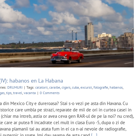
IV): habanos en La Habana
ries:
DRUMURI
|
Tags:
calatorii
,
caraibe
,
cigars
,
cuba
,
excursii
,
fotografie
,
habanos
,
gas
,
tips
,
travel
,
vacanta
|
0 Comments
 din Mexico City e dureroasa? Stai s-o vezi pe asta din Havana. Cu
storice care umbla pe strazi, reparate de mii de ori in curtea casei in
 (chiar ma intreb, astia or avea ceva gen RAR-ul de pe la noi? nu cred),
 care ar putea fi incadrate cel mult in clasa Euro -5, dupa o zi de
avana plamanii tai au atata fum in ei ca n-ai nevoie de radiografie,
i puternic in spate. Imi dau seama de asta cand
[...]