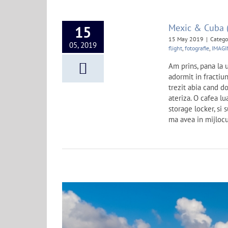
Mexic & Cuba (
15
15 May 2019
|
Catego
05, 2019
flight
,
fotografie
,
IMAGI
Am prins, pana la 
adormit in fractiu
trezit abia cand d
ateriza. O cafea lu
storage locker, si
ma avea in mijlocu