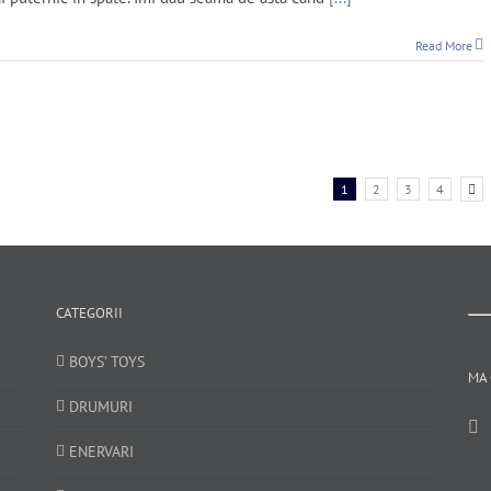
Read More
1
2
3
4
CATEGORII
BOYS’ TOYS
MA 
DRUMURI
ENERVARI