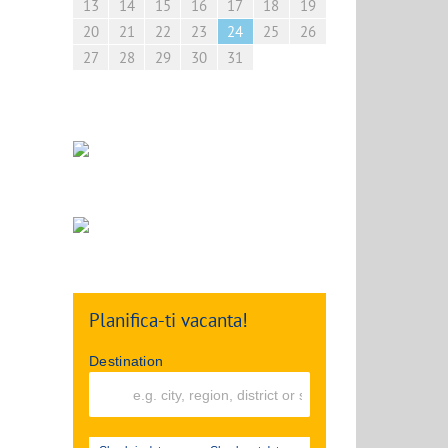
17
17
20
16
15
19
18
20
16
18
14
19
14
17
17
20
18
14
19
15
17
18
18
17
19
17
20
14
20
19
18
18
20
15
19
15
15
19
14
17
20
16
16
18
14
16
19
14
18
14
18
18
20
14
19
15
15
18
20
16
18
14
20
15
18
20
16
19
15
14
17
20
18
18
18
21
17
16
20
19
21
17
19
15
20
15
18
18
21
19
15
20
16
18
19
19
18
20
18
21
15
21
20
19
19
21
16
20
16
16
20
15
18
21
17
17
19
15
17
20
15
19
15
19
19
21
15
20
16
16
19
21
17
19
15
21
16
19
21
17
20
16
15
18
21
19
13
14
15
16
17
18
19
24
24
27
23
22
26
25
27
23
25
21
26
21
24
24
27
25
21
26
22
24
25
25
24
26
24
27
21
27
26
25
25
27
22
26
22
22
26
21
24
27
23
23
25
21
23
26
21
25
21
25
25
27
21
26
22
22
25
27
23
25
21
27
22
25
27
23
26
22
21
24
27
25
25
25
28
24
23
27
26
28
24
26
22
27
22
25
25
28
26
22
27
23
25
26
26
25
27
25
28
22
28
27
26
26
28
23
27
23
23
27
22
25
28
24
24
26
22
24
27
22
26
22
26
26
28
22
27
23
23
26
28
24
26
22
28
23
26
28
24
27
23
22
25
28
26
20
21
22
23
24
25
26
31
30
29
28
28
31
28
29
31
28
29
29
28
31
30
28
30
28
28
28
29
29
30
28
29
30
29
28
31
30
29
29
29
30
29
30
30
29
31
29
29
29
29
30
30
31
30
31
30
29
27
28
29
30
31
Planifica-ti vacanta!
Destination