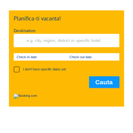
Planifica-ti vacanta!
Destination
Check-in date
Check-out date
I don't have specific dates yet