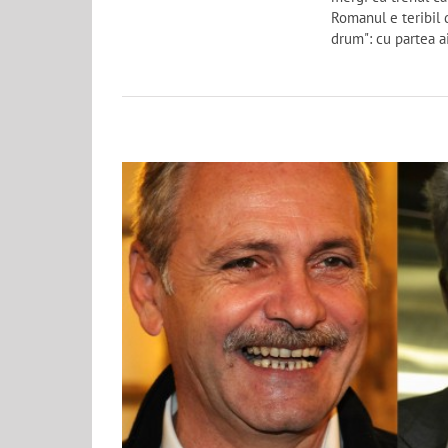
Romanul e teribil d
drum": cu partea a