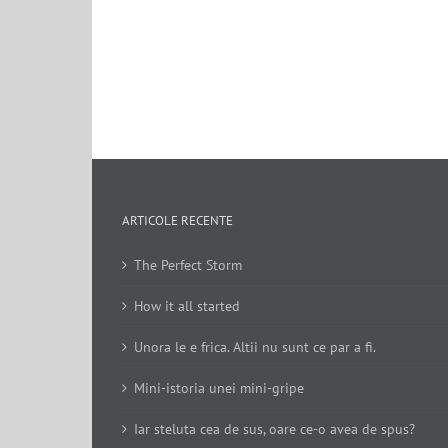
ARTICOLE RECENTE
The Perfect Storm
How it all started
Unora le e frica. Altii nu sunt ce par a fi.
Mini-istoria unei mini-gripe
Iar steluta cea de sus, oare ce-o avea de spus?