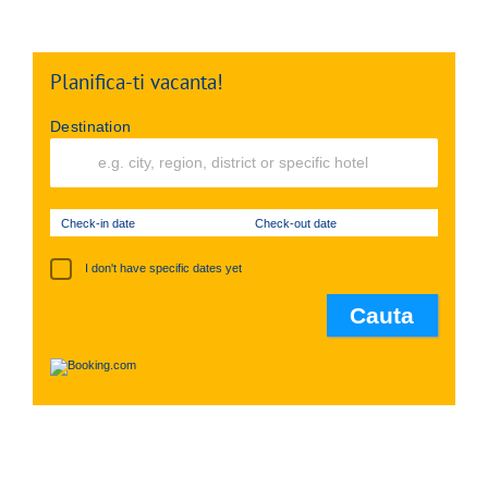
Planifica-ti vacanta!
Destination
Check-in date
Check-out date
I don't have specific dates yet