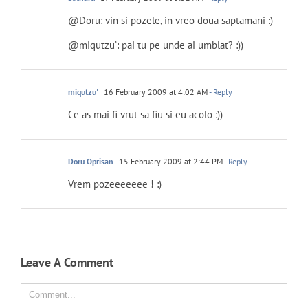
@Doru: vin si pozele, in vreo doua saptamani :)
@miqutzu’: pai tu pe unde ai umblat? :))
miqutzu'
16 February 2009 at 4:02 AM
- Reply
Ce as mai fi vrut sa fiu si eu acolo :))
Doru Oprisan
15 February 2009 at 2:44 PM
- Reply
Vrem pozeeeeeee ! :)
Leave A Comment
Comment