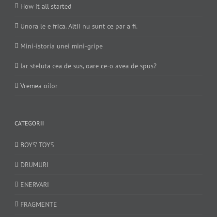
How it all started
Unora le e frica. Altii nu sunt ce par a fi.
Mini-istoria unei mini-gripe
Iar steluta cea de sus, oare ce-o avea de spus?
Vremea oilor
CATEGORII
BOYS’ TOYS
DRUMURI
ENERVARI
FRAGMENTE