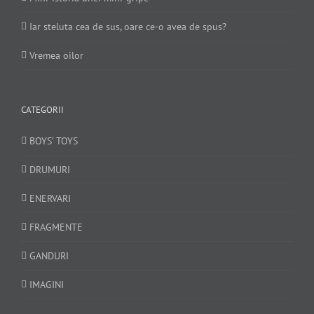
Iar steluta cea de sus, oare ce-o avea de spus?
Vremea oilor
CATEGORII
BOYS’ TOYS
DRUMURI
ENERVARI
FRAGMENTE
GANDURI
IMAGINI