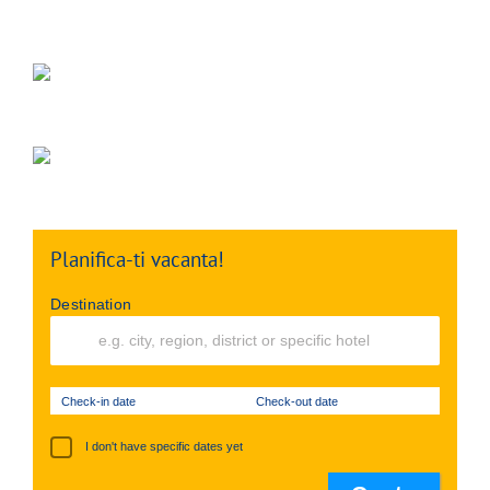
Planifica-ti vacanta!
Destination
Check-in date
Check-out date
I don't have specific dates yet