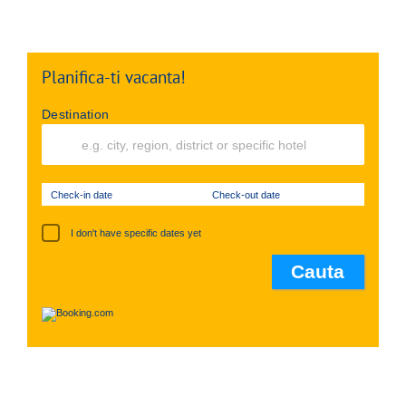
Planifica-ti vacanta!
Destination
Check-in date
Check-out date
I don't have specific dates yet