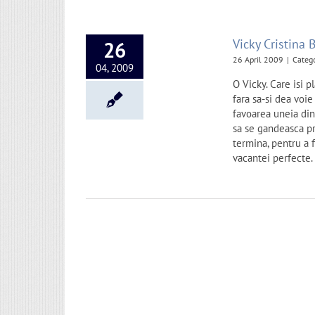
Vicky Cristina 
26
26 April 2009
|
Categ
04, 2009
O Vicky. Care isi p
fara sa-si dea voie
favoarea uneia din 
sa se gandeasca pr
termina, pentru a f
vacantei perfecte.