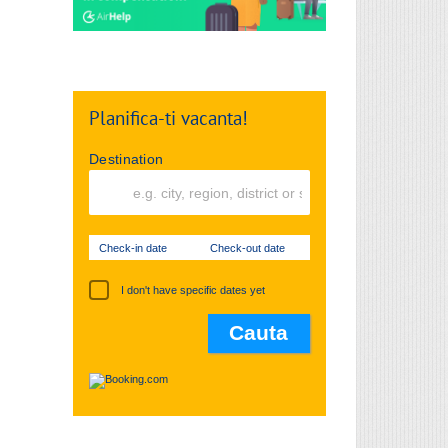
Planifica-ti vacanta!
Destination
Check-in date
Check-out date
I don't have specific dates yet