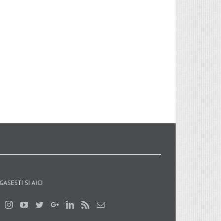
GASESTI SI AICI